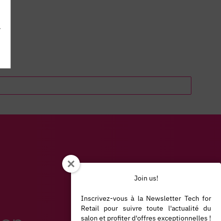
.
Join us!
Inscrivez-vous à la Newsletter Tech for
Retail pour suivre toute l'actualité du
salon et profiter d'offres exceptionnelles !