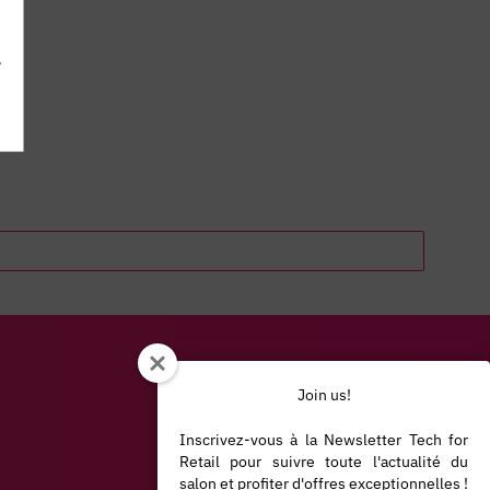
.
Join us!
Inscrivez-vous à la Newsletter Tech for
Retail pour suivre toute l'actualité du
salon et profiter d'offres exceptionnelles !