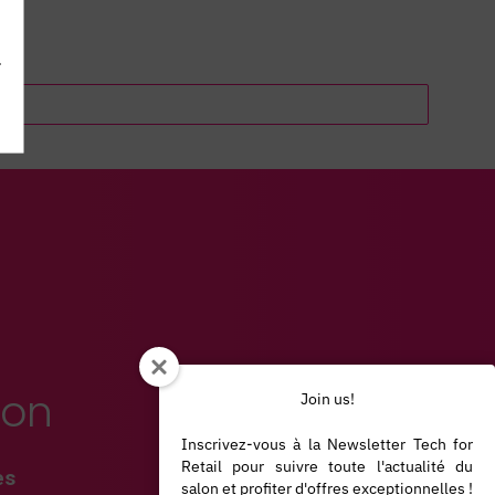
.
ion
Join us!
Inscrivez-vous à la Newsletter Tech for
Retail pour suivre toute l'actualité du
es
salon et profiter d'offres exceptionnelles !