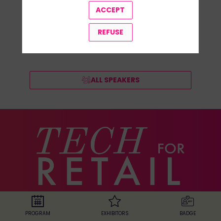
ACCEPT
REFUSE
ALL SPEAKERS
The european
PROGRAM
EXHIBITORS
BADGE