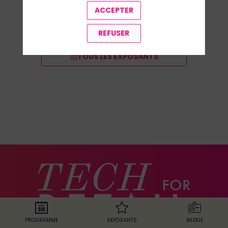
ACCEPTER
REFUSER
TOUS LES EXPOSANTS
PROGRAMME
EXPOSANTS
BADGE