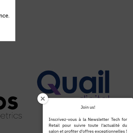
nce.
Join us!
Inscrivez-vous à la Newsletter Tech for
Retail pour suivre toute l'actualité du
salon et profiter d'offres exceptionnelles !