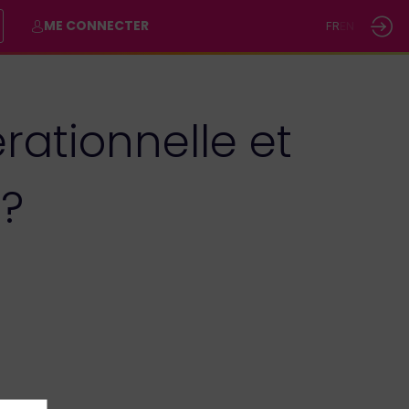
ME CONNECTER
FR
EN
ationnelle et
 ?