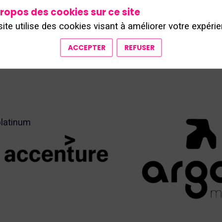
ité logistique et accélérez la prise de décision grâce à
ropos des cookies sur ce site
site utilise des cookies visant à améliorer votre expérie
ACCEPTER
REFUSER
platinum