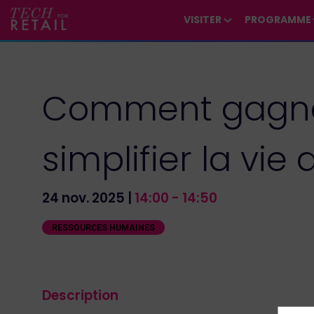
/*
*/
*/
/*
*/
VISITER
PROGRAMME
Comment gagner 
simplifier la vie
24 nov. 2025
|
14:00
-
14:50
RESSOURCES HUMAINES
Description