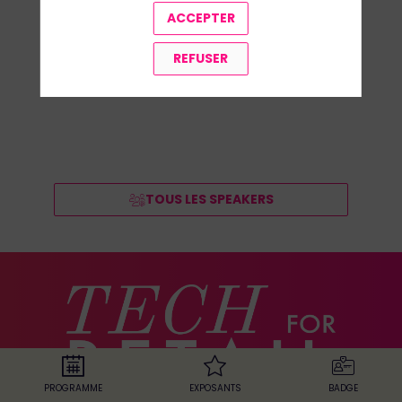
ACCEPTER
REFUSER
TOUS LES SPEAKERS
PROGRAMME
EXPOSANTS
BADGE