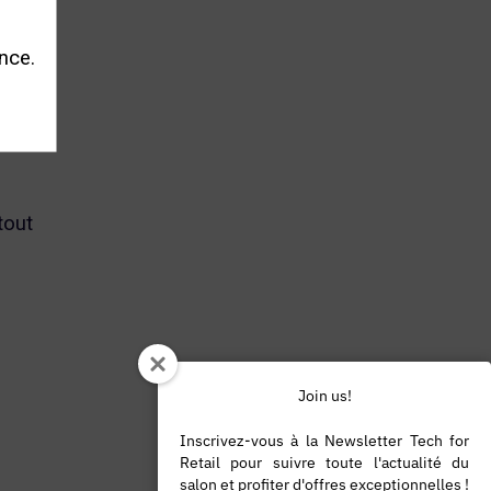
nce.
tout
Join us!
Inscrivez-vous à la Newsletter Tech for
Retail pour suivre toute l'actualité du
salon et profiter d'offres exceptionnelles !