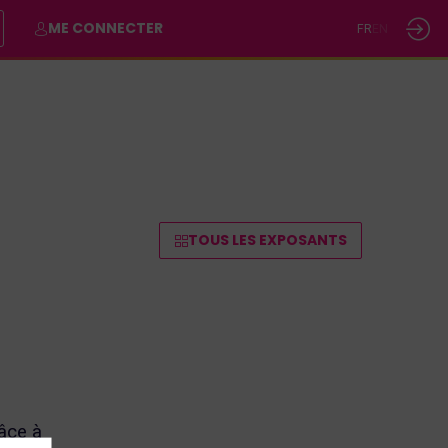
ME CONNECTER
FR
EN
TOUS LES EXPOSANTS
âce à