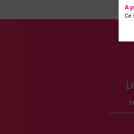
A p
Ce 
L
2