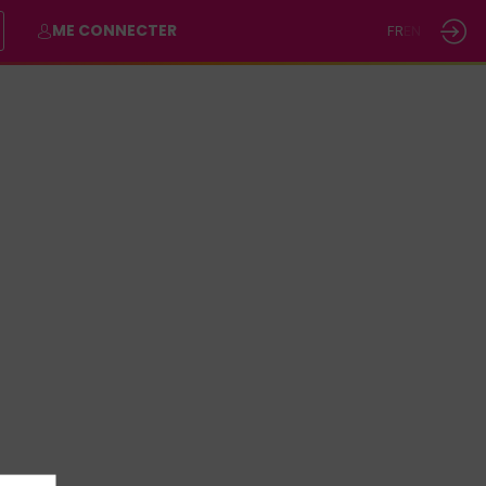
ME CONNECTER
FR
EN