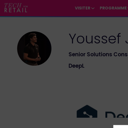
/*
*/
*/
/*
*/
VISITER
PROGRAMME
Youssef
YJ
Senior Solutions Cons
DeepL