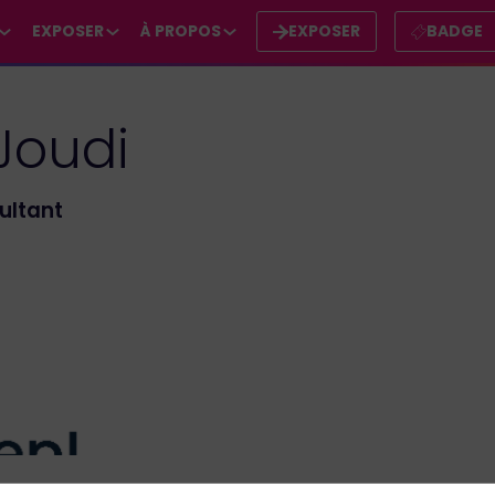
EXPOSER
À PROPOS
EXPOSER
BADGE
Joudi
ultant