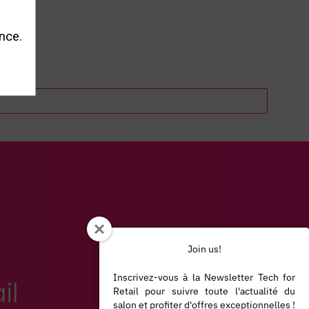
nce.
Join us!
Inscrivez-vous à la Newsletter Tech for
il
Retail pour suivre toute l'actualité du
salon et profiter d'offres exceptionnelles !