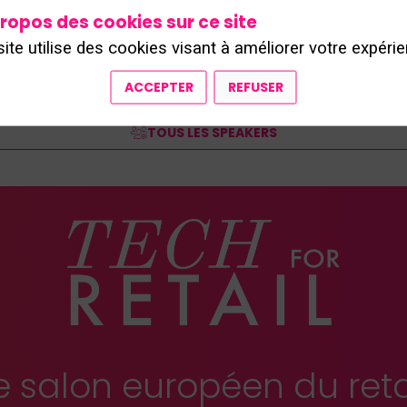
ropos des cookies sur ce site
site utilise des cookies visant à améliorer votre expérie
ACCEPTER
REFUSER
TOUS LES SPEAKERS
e salon européen du reta