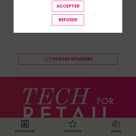
ACCEPTER
REFUSER
TOUS LES SPEAKERS
PROGRAMME
EXPOSANTS
BADGE