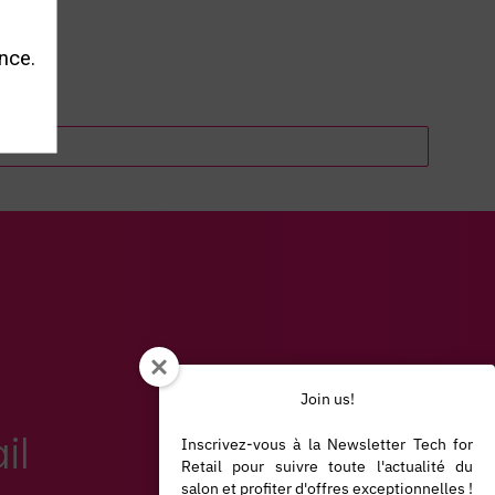
nce.
Join us!
il
Inscrivez-vous à la Newsletter Tech for
Retail pour suivre toute l'actualité du
salon et profiter d'offres exceptionnelles !