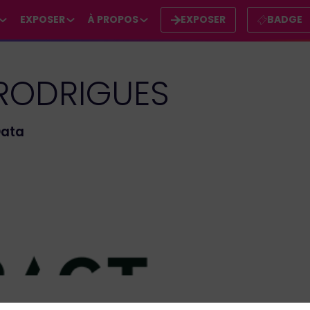
EXPOSER
À PROPOS
EXPOSER
BADGE
RODRIGUES
Data