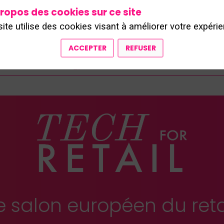
ropos des cookies sur ce site
site utilise des cookies visant à améliorer votre expérie
ACCEPTER
REFUSER
TOUS LES SPEAKERS
e salon européen du reta