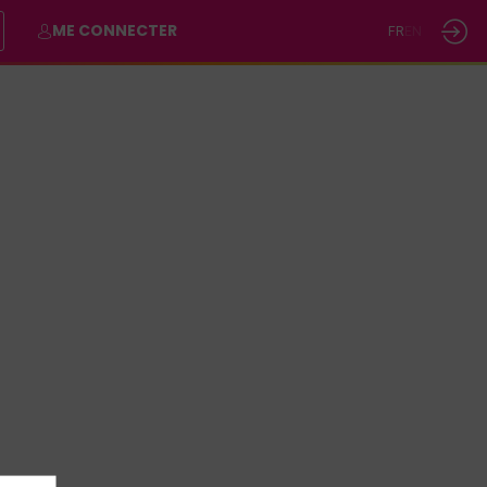
ME CONNECTER
FR
EN