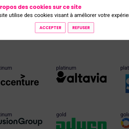
ropos des cookies sur ce site
site utilise des cookies visant à améliorer votre expérie
ACCEPTER
REFUSER
tinum
platinum
pla
tinum
gold
gol