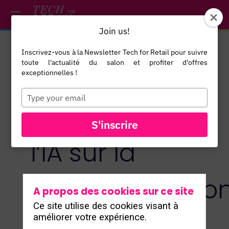
/*
*/
*/
/*
*/
Join us!
Inscrivez-vous à la Newsletter Tech for Retail pour suivre
toute l'actualité du salon et profiter d'offres
Tour Retail :
exceptionnelles !
Type
your
L’impact de
email
S'inscrire
l’IA sur la
personnalisatio
A propos des cookies sur ce site
Ce site utilise des cookies visant à
client et
améliorer votre expérience.