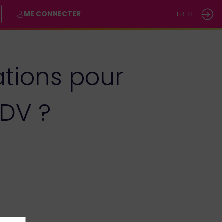
ME CONNECTER
FR
EN
tions pour
PDV ?