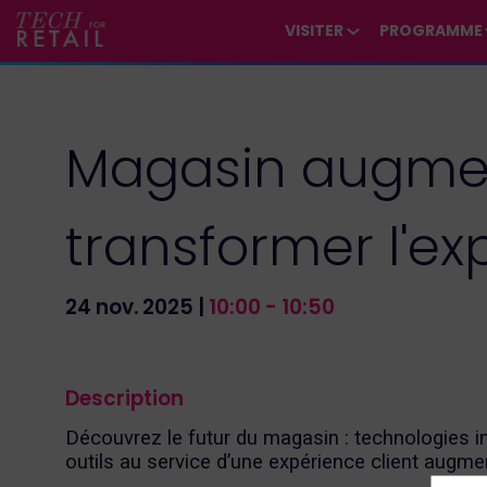
/*
*/
*/
/*
*/
VISITER
PROGRAMME
Magasin augment
transformer l'ex
24 nov. 2025
|
10:00
-
10:50
Description
Découvrez le futur du magasin : technologies in
outils au service d’une expérience client augme