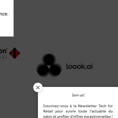
nce.
Join us!
Inscrivez-vous à la Newsletter Tech for
Retail pour suivre toute l'actualité du
salon et profiter d'offres exceptionnelles !